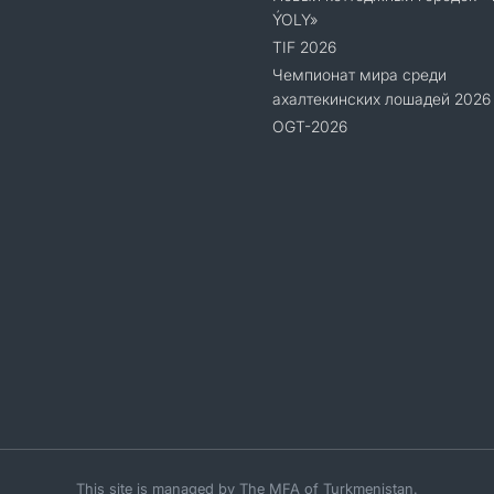
ÝOLY»
TIF 2026
Чемпионат мира среди
ахалтекинских лошадей 2026
OGT-2026
This site is managed by The MFA of Turkmenistan.