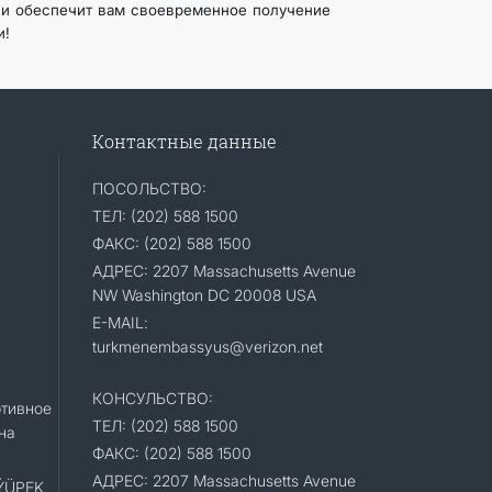
 обеспечит вам своевременное получение
и!
Контактные данные
ПОСОЛЬСТВО:
ТЕЛ: (202) 588 1500
ФАКС: (202) 588 1500
АДРЕС: 2207 Massachusetts Avenue
NW Washington DC 20008 USA
E-MAIL:
turkmenembassyus@verizon.net
КОНСУЛЬСТВО:
тивное
ТЕЛ: (202) 588 1500
на
ФАКС: (202) 588 1500
АДРЕС: 2207 Massachusetts Avenue
«ÝÜPEK