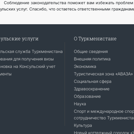
людение законодательства поможет вам избежать проблем и
ульских услуг. Спасибо, что остаетесь ответственными гражданам
ульские услуги
О Туркменистане
ульская служба Туркменистана
Общие сведения
вания для получения визы
Внешняя политика
новка на Консульский учет
Экономика
менты
Туристическая зона «АВАЗА»
Социальная сфера
Здравоохранение
Образование
Наука
Спорт и международное спор
сотрудничество Туркмениста
Культура
Новый коттеджный городок 