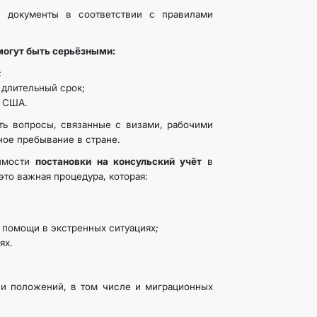
 документы в соответствии с правилами
огут быть серьёзными:
;
 длительный срок;
в США.
вопросы, связанные с визами, рабочими
ое пребывание в стране.
имости
постановки на консульский учёт
в
то важная процедура, которая:
 помощи в экстренных ситуациях;
ях.
положений, в том числе и миграционных