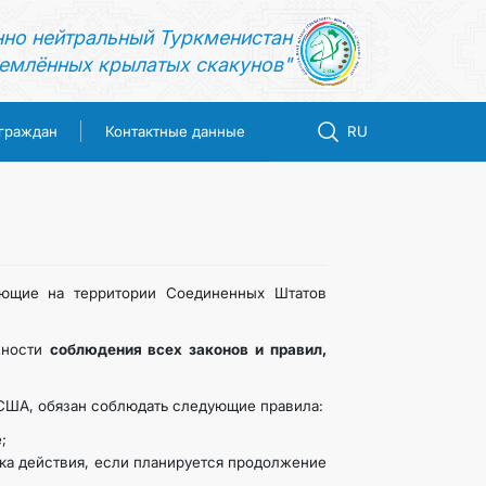
нно нейтральный Туркменистан
емлённых крылатых скакунов"
 граждан
Контактные данные
RU
ающие на территории Соединенных Штатов
жности
соблюдения всех законов и правил,
ША, обязан соблюдать следующие правила:
;
ка действия, если планируется продолжение