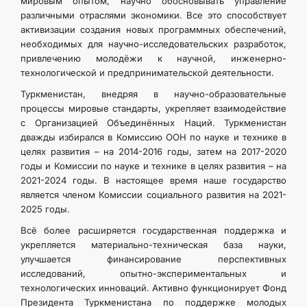
мировым опытом, научно обосновывать управление
различными отраслями экономики. Все это способствует
активизации создания новых программных обеспечений,
необходимых для научно-исследовательских разработок,
привлечению молодёжи к научной, инженерно-
технологической и предпринимательской деятельности.
Туркменистан, внедряя в научно-образовательные
процессы мировые стандарты, укрепляет взаимодействие
с Организацией Объединённых Наций. Туркменистан
дважды избирался в Комиссию ООН по науке и технике в
целях развития – на 2014-2016 годы, затем на 2017-2020
годы и Комиссии по науке и технике в целях развития – на
2021-2024 годы. В настоящее время наше государство
является членом Комиссии социального развития на 2021-
2025 годы.
Всё более расширяется государственная поддержка и
укрепляется материально-техническая база науки,
улучшается финансирование перспективных
исследований, опытно-экспериментальных и
технологических инноваций. Активно функционирует Фонд
Президента Туркменистана по поддержке молодых