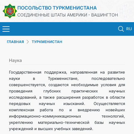
ПОСОЛЬСТВО ТУРКМЕНИСТАНА
СОЕДИНЕННЫЕ ШТАТЫ АМЕРИКИ - ВАШИНГТОН
RU
ГЛАВНАЯ
ТУРКМЕНИСТАН
ГЛАВНАЯ
НОВОСТИ
Наука
Государственная поддержка, направленная на развитие
ТУРКМЕНИСТАН
науки в Туркменистане, последовательно
совершенствуется, создаются необходимые условия для
проведения глубоких практических научных
КОНСУЛЬСКИЕ УСЛУГИ
исследований, а также расширения разработок в области
передовых научных изысканий. Осуществляется
МИД
комплексная работа по и внедрению новейших
информационно-коммуникационных технологий,
укреплению материально-технической базы научных
ОБЪЯВЛЕНИЕ ДЛЯ ТУРКМЕНСКИХ ГРАЖДАН
учреждений и высших учебных заведений.