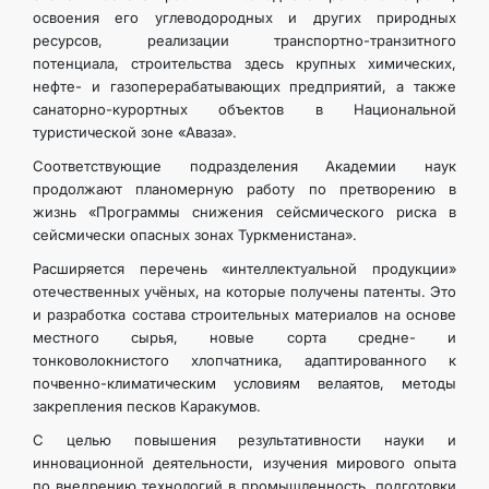
освоения его углеводородных и других природных
ресурсов, реализации транспортно-транзитного
потенциала, строительства здесь крупных химических,
нефте- и газоперерабатывающих предприятий, а также
санаторно-курортных объектов в Национальной
туристической зоне «Аваза».
Соответствующие подразделения Академии наук
продолжают планомерную работу по претворению в
жизнь «Программы снижения сейсмического риска в
сейсмически опасных зонах Туркменистана».
Расширяется перечень «интеллектуальной продукции»
отечественных учёных, на которые получены патенты. Это
и разработка состава строительных материалов на основе
местного сырья, новые сорта средне- и
тонковолокнистого хлопчатника, адаптированного к
почвенно-климатическим условиям велаятов, методы
закрепления песков Каракумов.
С целью повышения результативности науки и
инновационной деятельности, изучения мирового опыта
по внедрению технологий в промышленность, подготовки