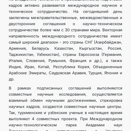
кадров активно развивается международное научное и
техническое сотрудничество. На сегодняшний день
заключены межправительственные, межведомственные и
двусторонние соглашения о научно-техническом
сотрудничестве более чем с 30 странами мира. Векторная
направленность международного сотрудничества имеет
самый широкий диапазон - это страны СНГ (Азербайджан,
Армения, Беларусь Казахстан, Кыргызстан, Россия,
Таджикистан, Узбекистан), страны Евросоюза (Германия,
Италия, Словения, Румыния, Франция и др.), а также
Индия, Иран, Китай, Республика Корея, Объединенные
Арабские Эмираты, Саудовская Аравия, Турция, Япония и
др.
В рамках подписанных соглашений выполняются
совместные научные исследования, осуществляется
взаимный обмен научными достижениями, стажировка
научных кадров, создаются совместные научные центры.
Так, туркменские и узбекские ученые в настоящее время
выполняют 4 совместных проекта. При Международном
научно-технологическом парке Академии наук