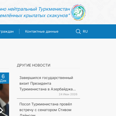
нно нейтральный Туркменистан
емлённых крылатых скакунов"
 граждан
Контактные данные
RU
ДРУГИЕ НОВОСТИ
6
Завершился государственный
Дек
визит Президента
Туркменистана в Азербайджа...
24 Июн 2026
Посол Туркменистана провёл
встречу с сенатором Стивом
Дэйнсом