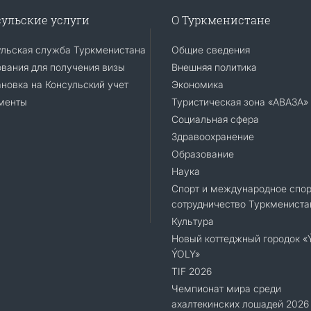
ульские услуги
О Туркменистане
ульская служба Туркменистана
Общие сведения
вания для получения визы
Внешняя политика
новка на Консульский учет
Экономика
менты
Туристическая зона «АВАЗА»
Социальная сфера
Здравоохранение
Образование
Наука
Спорт и международное спор
сотрудничество Туркмениста
Культура
Новый коттеджный городок 
ÝOLY»
TIF 2026
Чемпионат мира среди
ахалтекинских лошадей 2026