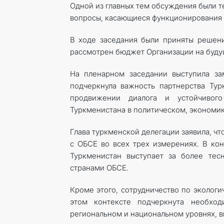
Одной из главных тем обсуждения были т
вопросы, касающиеся функционирования 
В ходе заседания были приняты решен
рассмотрен бюджет Организации на будущ
На пленарном заседании выступила з
подчеркнула важность партнерства Тур
продвижении диалога и устойчивог
Туркменистана в политическом, экономи
Глава туркменской делегации заявила, ч
с ОБСЕ во всех трех измерениях. В ко
Туркменистан выступает за более тес
странами ОБСЕ.
Кроме этого, сотрудничество по экологи
этом контексте подчеркнута необхо
региональном и национальном уровнях, в