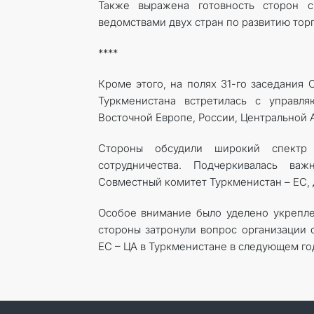
Также выражена готовность сторон с
ведомствами двух стран по развитию то
****
Кроме этого, на полях 31-го заседания
Туркменистана встретилась с управ
Восточной Европе, России, Центральной 
Стороны обсудили широкий спектр 
сотрудничества. Подчеркивалась ва
Совместный комитет Туркменистан – ЕС, 
Особое внимание было уделено укрепле
стороны затронули вопрос организации 
ЕС – ЦА в Туркменистане в следующем го