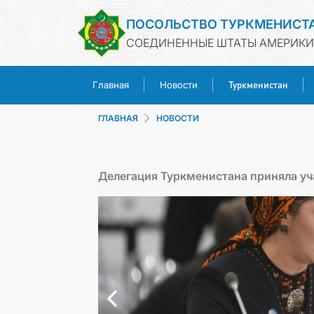
ПОСОЛЬСТВО ТУРКМЕНИСТ
СОЕДИНЕННЫЕ ШТАТЫ АМЕРИКИ
Туркменистан
Главная
Новости
ГЛАВНАЯ
НОВОСТИ
Делегация Туркменистана приняла уч