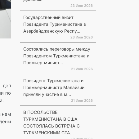
23 Июн 2026
Государственный визит
Президента Туркменистана в
Азербайджанскую Респу...
23 Июн 2026
Состоялись переговоры между
Президентом Туркменистана и
Премьер-минист...
21 Июн 2026
Президент Туркменистана и
х дел
Премьер-министр Малайзии
ии по
приняли участие в м...
а.
21 Июн 2026
В ПОСОЛЬСТВЕ
в нем
ТУРКМЕНИСТАНА В США
дены
СОСТОЯЛАСЬ ВСТРЕЧА С
ТУРКМЕНСКИМИ СТА...