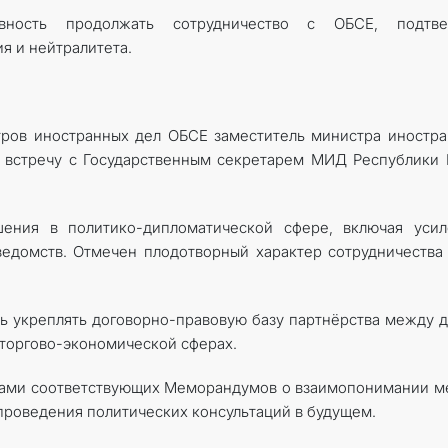
овность продолжать сотрудничество с ОБСЕ, подтве
я и нейтралитета.
тров иностранных дел ОБСЕ заместитель министра иностр
 встречу с Государственным секретарем МИД Республики
ения в политико-дипломатической сфере, включая усил
едомств. Отмечен плодотворный характер сотрудничества
ть укреплять договорно-правовую базу партнёрства между 
 торгово-экономической сферах.
ктами соответствующих Меморандумов о взаимопонимании 
роведения политических консультаций в будущем.