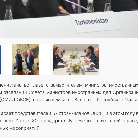
КОНТАКТНЫЕ ДАННЫЕ
менистана во главе с заместителем министра иностранны
м заседании Совета министров иностранных дел Организац
(СМИД ОБСЕ), состоявшемся в г. Валлетте, Республика Мальт
рает представителей 57 стран-членов ОБСЕ, и в этом году 
х дел более 30 государств. В течение двух дней прове
ьных мероприятий.