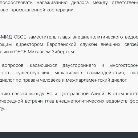
пособствовать налаживанию диалога между ответствен
ргово-промышленной кооперации.
 СМИД ОБСЕ заместитель главы внешнеполитического ведо
ляющим директором Европейской службы внешних связе
Азии и ОБСЕ Михаэлем Зибертом.
вопросов, касающихся двустороннего и многосторон
жность существующих механизмов взаимодействия, вкл
диалог по правам человека и межпарламентский диалог.
нию связей между ЕС и Центральной Азией. В этом конт
очередной встречи глав внешнеполитических ведомств фо
ду.