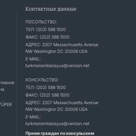
Контактные данные
ПОСОЛЬСТВО:
ТЕЛ: (202) 588 1500
ФАКС: (202) 588 1500
АДРЕС: 2207 Massachusetts Avenue
NW Washington DC 20008 USA
E-MAIL:
turkmenembassyus@verizon.net
КОНСУЛЬСТВО:
тивное
ТЕЛ: (202) 588 1500
на
ФАКС: (202) 588 1500
АДРЕС: 2207 Massachusetts Avenue
«ÝÜPEK
NW Washington DC 20008 USA
E-MAIL:
turkmenembassyus@verizon.net
Прием граждан по консульским