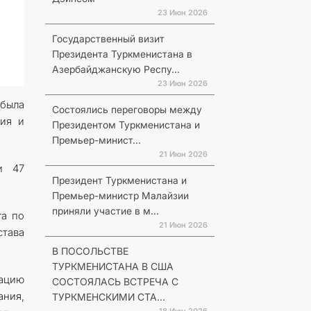
23 Июн 2026
Государственный визит
Президента Туркменистана в
Азербайджанскую Респу...
23 Июн 2026
 была
Состоялись переговоры между
ния и
Президентом Туркменистана и
Премьер-минист...
21 Июн 2026
и 47
Президент Туркменистана и
Премьер-министр Малайзии
приняли участие в м...
га по
21 Июн 2026
става
В ПОСОЛЬСТВЕ
ТУРКМЕНИСТАНА В США
зацию
СОСТОЯЛАСЬ ВСТРЕЧА С
ния,
ТУРКМЕНСКИМИ СТА...