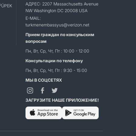
АДРЕС: 2207 Massachusetts Avenue
«ÝÜPEK
NW Washington DC 20008 USA
E-MAIL:
turkmenembassyus@verizon.net
Прием граждан по консульским
вопросам
Пн, Вт, Ср, Чт, Пт : 10:00 - 12:00
Консультации по телефону
Пн, Вт, Ср, Чт, Пт : 9:30 - 15:00
МЫ В СОЦСЕТЯХ
ЗАГРУЗИТЕ НАШЕ ПРИЛОЖЕНИЕ!