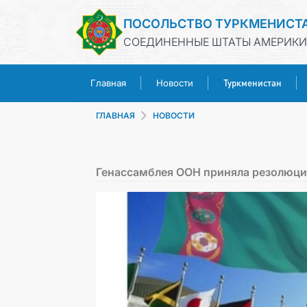
ПОСОЛЬСТВО ТУРКМЕНИСТ
СОЕДИНЕННЫЕ ШТАТЫ АМЕРИКИ
Туркменистан
Главная
Новости
ГЛАВНАЯ
НОВОСТИ
Генассамблея ООН приняла резолюци