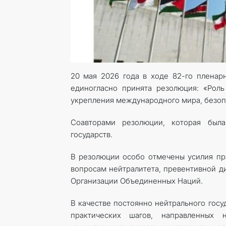
20 мая 2026 года в ходе 82-го пленар
единогласно принята резолюция: «Рол
укрепления международного мира, безопа
Соавторами резолюции, которая была
государств.
В резолюции особо отмечены усилия пра
вопросам нейтралитета, превентивной д
Организации Объединенных Наций.
В качестве постоянно нейтрального гос
практических шагов, направленных 