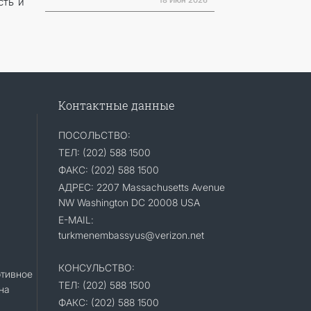
18 Июн 2026
сть и
Контактные данные
ПОСОЛЬСТВО:
ТЕЛ: (202) 588 1500
ФАКС: (202) 588 1500
АДРЕС: 2207 Massachusetts Avenue
NW Washington DC 20008 USA
E-MAIL:
turkmenembassyus@verizon.net
КОНСУЛЬСТВО:
тивное
ТЕЛ: (202) 588 1500
на
ФАКС: (202) 588 1500