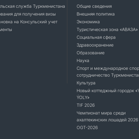
ульская служба Туркменистана
Общие сведения
вания для получения визы
Внешняя политика
новка на Консульский учет
Экономика
менты
Туристическая зона «АВАЗА»
Социальная сфера
Здравоохранение
Образование
Наука
Спорт и международное спор
сотрудничество Туркмениста
Культура
Новый коттеджный городок 
ÝOLY»
TIF 2026
Чемпионат мира среди
ахалтекинских лошадей 2026
OGT-2026