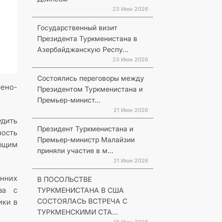
23 Июн 2026
Государственный визит
Президента Туркменистана в
Азербайджанскую Респу...
23 Июн 2026
Состоялись переговоры между
ено-
Президентом Туркменистана и
Премьер-минист...
21 Июн 2026
дить
Президент Туркменистана и
ость
Премьер-министр Малайзии
ующим
приняли участие в м...
21 Июн 2026
онних
В ПОСОЛЬСТВЕ
ва с
ТУРКМЕНИСТАНА В США
СОСТОЯЛАСЬ ВСТРЕЧА С
ики в
ТУРКМЕНСКИМИ СТА...