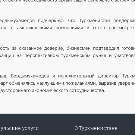
ердымухамедов подчеркнул, что Туркменистан поддержи
ства с американскими компаниями и готов рассмотрет
ность за оказанное доверие, бизнесмен подтвердил готов
озиции на перспективном туркменском рынке и участвов
дар Бердымухамедов и исполнительный директор Туркм
юарт обменялись наилучшими пожеланиями, выразив уверен
вустороннего экономического сотрудничества.
ульские услуги
О Туркменистане