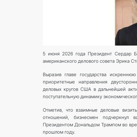
5 июня 2026 года Президент Сердар Б
американского делового совета Эрика Ст
Выразив главе государства искреннюю
приоритетные направления двусторонн
деловых кругов США в дальнейшей акт
поступательную динамику экономическог
Отметив, что взаимные деловые визит
отношений, бизнесмен подчеркнул в
Президентом Дональдом Трампом во врем
прош­лом году.