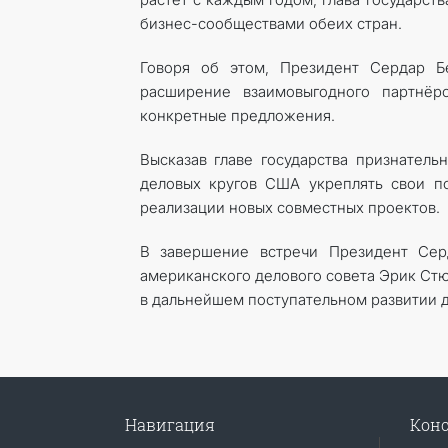
бизнес-сообществами обеих стран.
Говоря об этом, Президент Сердар Б
расширение взаимовыгодного партнёр
конкретные предложения.
Высказав главе государства признатель
деловых кругов США укреплять свои п
реализации новых сов­местных проектов.
В завершение встречи Президент Сер
американского делового совета Эрик Ст
в дальнейшем поступательном развитии д
Навигация
Конс