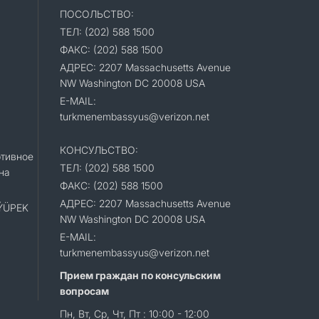
ПОСОЛЬСТВО:
ТЕЛ: (202) 588 1500
ФАКС: (202) 588 1500
АДРЕС: 2207 Massachusetts Avenue
NW Washington DC 20008 USA
E-MAIL:
turkmenembassyus@verizon.net
КОНСУЛЬСТВО:
тивное
ТЕЛ: (202) 588 1500
на
ФАКС: (202) 588 1500
АДРЕС: 2207 Massachusetts Avenue
«ÝÜPEK
NW Washington DC 20008 USA
E-MAIL:
turkmenembassyus@verizon.net
Прием граждан по консульским
вопросам
Пн, Вт, Ср, Чт, Пт : 10:00 - 12:00