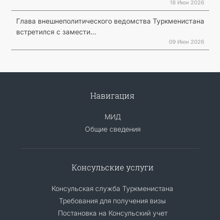
18 Июн 2026
Глава внешнеполитического ведомства Туркменистана
встретился с замести...
09 Июн 2026
Навигация
МИД
Общие сведения
Консульские услуги
Консульская служба Туркменистана
Требования для получения визы
Постановка на Консульский учет