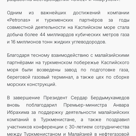
Одним из важнейших достижений компании
«Petronas» и туркменских партнёров за годы
совместной деятельности на Каспийском море стала
добыча более 44 миллиардов кубических метров газа
и 16 миллионов тонн жидких углеводородов.
Благодаря тесному взаимодействию с малайзийскими
партнёрами на туркменском побережье Каспийского
моря были возведены завод по подготовке газа,
береговой газовый терминал, а также цех по сборке
морских конструкций.
В завершение Президент Сердар Бердымухамедов
вновь поблагодарил Премьер-министра Анвара
Ибрахима за поддержку деятельности малайзийских
компаний в Туркменистане, а также поздравил
участников конференции с 30-летием сотрудничества
между Туркменистаном и Малайзией в нефтегазовой