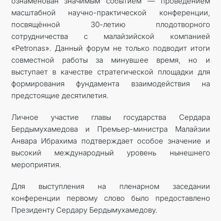
ознаменован значимым событием — проведением
масштабной научно-практической конференции,
посвящённой 30-летию плодотворного
сотрудничества с малайзийской компанией
«Petronas». Данный форум не только подводит итоги
совместной работы за минувшее время, но и
выступает в качестве стратегической площадки для
формирования фундамента взаимодействия на
предстоящие десятилетия.
Личное участие главы государства Сердара
Бердымухамедова и Премьер-министра Малайзии
Анвара Ибрахима подтверждает особое значение и
высокий международный уровень нынешнего
мероприятия.
Для выступления на пленарном заседании
конференции первому слово было предоставлено
Президенту Сердару Бердымухамедову.