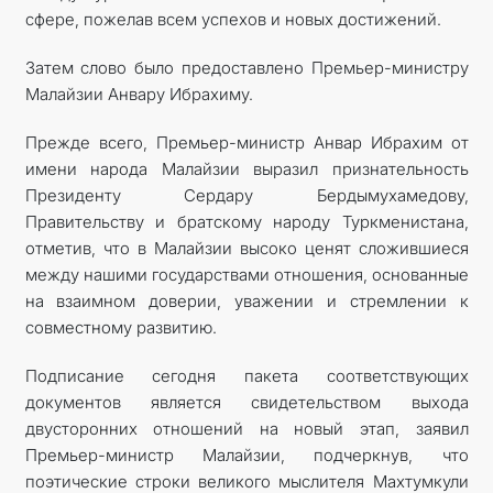
сфере, пожелав всем успехов и новых достижений.
Затем слово было предоставлено Премьер-министру
Малайзии Анвару Ибрахиму.
Прежде всего, Премьер-министр Анвар Ибрахим от
имени народа Малайзии выразил признательность
Президенту Сердару Бердымухамедову,
Правительству и братскому народу Туркменистана,
отметив, что в Малайзии высоко ценят сложившиеся
между нашими государствами отношения, основанные
на взаимном доверии, уважении и стремлении к
совместному развитию.
Подписание сегодня пакета соответствующих
документов является свидетельством выхода
двусторонних отношений на новый этап, заявил
Премьер-министр Малайзии, подчерк­нув, что
поэтические строки великого мыслителя Махтумкули