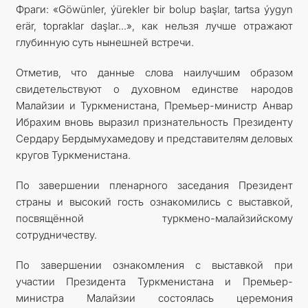
Фраги: «Göwünler, ýürekler bir bolup başlar, tartsa ýygyn
erär, topraklar daşlar…», как нельзя лучше отражают
глубинную суть нынешней встречи.
Отметив, что данные слова наилучшим образом
свидетельствуют о духовном единстве народов
Малайзии и Туркменистана, Премьер-министр Анвар
Ибрахим вновь выразил признательность Президенту
Сердару Бердымухамедову и представителям деловых
кругов Туркменистана.
По завершении пленарного заседания Президент
страны и высокий гость ознакомились с выставкой,
посвящённой туркмено-малайзийскому
сотрудничеству.
По завершении ознакомления с выставкой при
участии Президента Туркменистана и Премьер-
министра Малайзии состоялась церемония