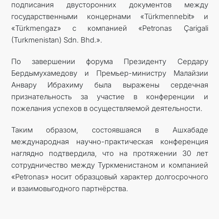
подписания двусторонних документов между
государственными концернами «Türkmennebit» и
«Türk­mengaz» с компанией «Petronas Çarigali
(Turkmenistan) Sdn. Bhd.».
По завершении форума Президенту Сердару
Бердымухамедову и Премьер-министру Малайзии
Анвару Ибрахиму была выражены сердечная
признательность за участие в конференции и
пожелания успехов в осуществляемой деятельности.
Таким образом, состоявшаяся в Ашхабаде
международная научно-практическая конференция
наглядно подтвердила, что на протяжении 30 лет
сотрудничество между Туркменистаном и компанией
«Petronas» носит образцовый характер долгосрочного
и взаимовыгодного партнёрства.