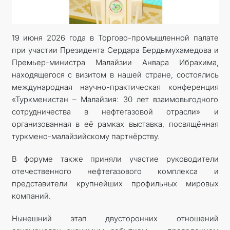
КОНТАКТНЫЕ ДАННЫЕ
19 июня 2026 года в Торгово-промышленной палате
при участии Президента Сердара Бердымухамедова и
Премьер-министра Малайзии Анвара Ибрахима,
находящегося с визитом в нашей стране, состоялись
международная научно-практическая конференция
«Туркменистан – Малайзия: 30 лет взаимовыгодного
сотрудничества в нефтегазовой отрасли» и
организованная в её рамках выставка, посвящённая
туркмено-малайзийскому партнёрству.
В форуме также приняли участие руководители
отечественного нефтегазового комплекса и
представители крупнейших профильных мировых
компаний.
Нынешний этап двусторонних отношений