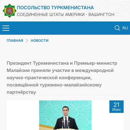
ПОСОЛЬСТВО ТУРКМЕНИСТАНА
СОЕДИНЕННЫЕ ШТАТЫ АМЕРИКИ - ВАШИНГТОН
RU
ГЛАВНАЯ
НОВОСТИ
ГЛАВНАЯ
НОВОСТИ
Президент Туркменистана и Премьер-министр
Малайзии приняли участие в международной
ТУРКМЕНИСТАН
научно-практической конференции,
посвящённой туркмено-малайзийскому
КОНСУЛЬСКИЕ УСЛУГИ
партнёрству
21
МИД
Июн
ОБЪЯВЛЕНИЕ ДЛЯ ТУРКМЕНСКИХ ГРАЖДАН