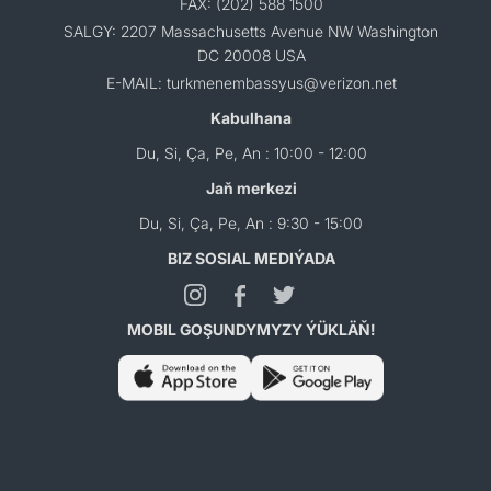
FAX: (202) 588 1500
SALGY: 2207 Massachusetts Avenue NW Washington
DC 20008 USA
E-MAIL: turkmenembassyus@verizon.net
Kabulhana
Du, Si, Ça, Pe, An : 10:00 - 12:00
Jaň merkezi
Du, Si, Ça, Pe, An : 9:30 - 15:00
BIZ SOSIAL MEDIÝADA
MOBIL GOŞUNDYMYZY ÝÜKLÄŇ!