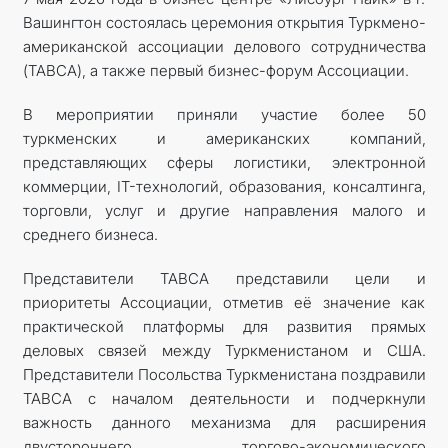
Вашингтон состоялась церемония открытия Туркмено-
КОНТАКТНЫЕ ДАННЫЕ
американской ассоциации делового сотрудничества
(TABCA), а также первый бизнес-форум Ассоциации.
В мероприятии приняли участие более 50
туркменских и американских компаний,
представляющих сферы логистики, электронной
коммерции, IT-технологий, образования, консалтинга,
торговли, услуг и другие направления малого и
среднего бизнеса.
Представители TABCA представили цели и
приоритеты Ассоциации, отметив её значение как
практической платформы для развития прямых
деловых связей между Туркменистаном и США.
Представители Посольства Туркменистана поздравили
TABCA с началом деятельности и подчеркнули
важность данного механизма для расширения
двустороннего торгово-экономического