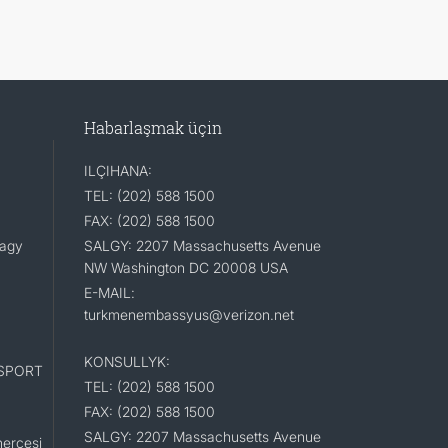
Habarlaşmak üçin
ILÇIHANA:
TEL: (202) 588 1500
FAX: (202) 588 1500
lagy
SALGY: 2207 Massachusetts Avenue
NW Washington DC 20008 USA
E-MAIL:
turkmenembassyus@verizon.net
KONSULLYK:
SPORT
TEL: (202) 588 1500
FAX: (202) 588 1500
SALGY: 2207 Massachusetts Avenue
erçesi