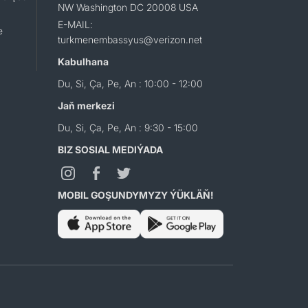
NW Washington DC 20008 USA
E-MAIL:
e
turkmenembassyus@verizon.net
Kabulhana
Du, Si, Ça, Pe, An : 10:00 - 12:00
Jaň merkezi
Du, Si, Ça, Pe, An : 9:30 - 15:00
BIZ SOSIAL MEDIÝADA
MOBIL GOŞUNDYMYZY ÝÜKLÄŇ!