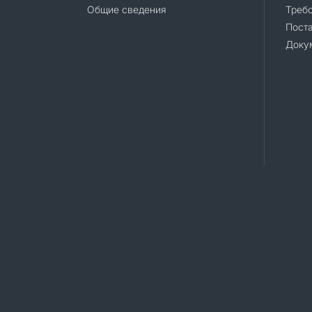
Общие сведения
Требо
Поста
Доку