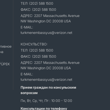
ТЕЛ: (202) 588 1500
ФАКС: (202) 588 1500
АДРЕС: 2207 Massachusetts Avenue
NW Washington DC 20008 USA
E-MAIL:
turkmenembassyus@verizon.net
КОНСУЛЬСТВО:
тивное
ТЕЛ: (202) 588 1500
на
ФАКС: (202) 588 1500
АДРЕС: 2207 Massachusetts Avenue
«ÝÜPEK
NW Washington DC 20008 USA
E-MAIL:
turkmenembassyus@verizon.net
Прием граждан по консульским
вопросам
Пн, Вт, Ср, Чт, Пт : 10:00 - 12:00
Консультации по телефону