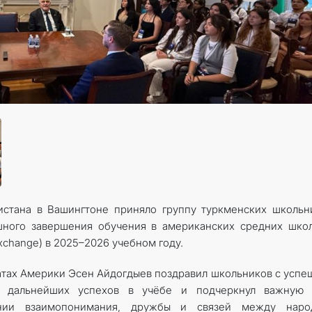
КОНТАКТНЫЕ ДАННЫЕ
истана в Вашингтоне приняло группу туркменских школьн
шного завершения обучения в американских средних шко
xchange) в 2025–2026 учебном году.
тах Америки Эсен Айдогдыев поздравил школьников с усп
 дальнейших успехов в учёбе и подчеркнул важную 
ении взаимопонимания, дружбы и связей между наро