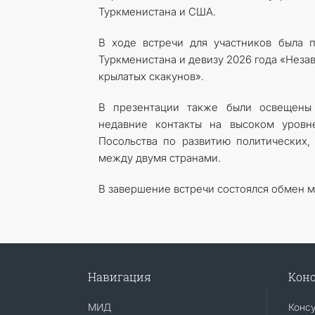
Туркменистана и США.
В ходе встречи для участников была 
Туркменистана и девизу 2026 года «Нез
крылатых скакунов».
В презентации также были освещены 
недавние контакты на высоком уровне
Посольства по развитию политических, 
между двумя странами.
В завершение встречи состоялся обмен 
Навигация
Конс
МИД
Конс