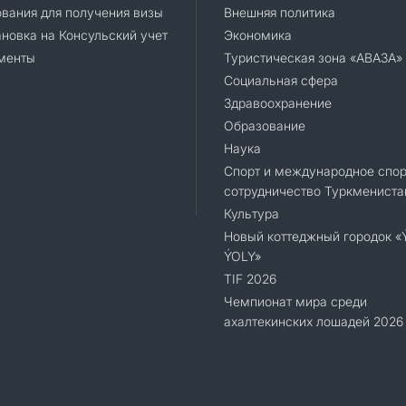
вания для получения визы
Внешняя политика
новка на Консульский учет
Экономика
менты
Туристическая зона «АВАЗА»
Социальная сфера
Здравоохранение
Образование
Наука
Спорт и международное спор
сотрудничество Туркмениста
Культура
Новый коттеджный городок 
ÝOLY»
TIF 2026
Чемпионат мира среди
ахалтекинских лошадей 2026