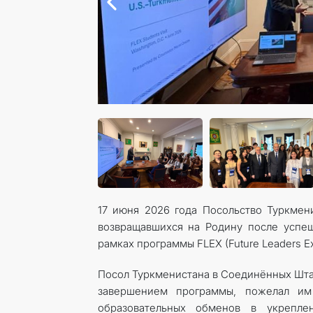
17 июня 2026 года Посольство Туркмен
возвращавшихся на Родину после успе
рамках программы FLEX (Future Leaders E
Посол Туркменистана в Соединённых Шта
завершением программы, пожелал им
образовательных обменов в укрепл